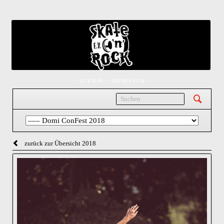
NAVIGATION
SITEMAP
IMPRESSUM
ÜBERSPRINGEN
Navigation
überspringen
zurück zur Übersicht 2018