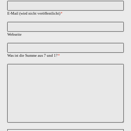
Pflichtfeld
E-Mail (wird nicht veröffentlicht)
*
Webseite
Was ist die Summe aus 7 und 1?
*
Kommentar