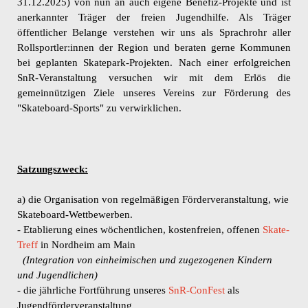
31.12.2025) von nun an auch eigene Benefiz-Projekte und ist
anerkannter Träger der freien Jugendhilfe. Als Träger
öffentlicher Belange verstehen wir uns als Sprachrohr aller
Rollsportler:innen der Region und beraten gerne Kommunen
bei geplanten Skatepark-Projekten. Nach einer erfolgreichen
SnR-Veranstaltung versuchen wir mit dem Erlös die
gemeinnützigen Ziele unseres Vereins zur Förderung des
"Skateboard-Sports" zu verwirklichen.
Satzungszweck:
a) die Organisation von regelmäßigen Förderveranstaltung, wie
Skateboard-Wettbewerben.
- Etablierung eines wöchentlichen, kostenfreien, offenen
Skate-
Treff
in Nordheim am Main
(Integration von einheimischen und zugezogenen Kindern
und Jugendlichen)
- die jährliche Fortführung unseres
SnR-ConFest
als
Jugendförderveranstaltung